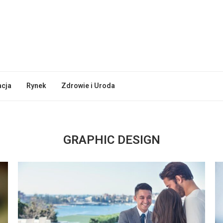
acja
Rynek
Zdrowie i Uroda
GRAPHIC DESIGN