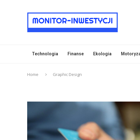
Technologia
Finanse
Ekologia
Motoryz
Home
Graphic Design