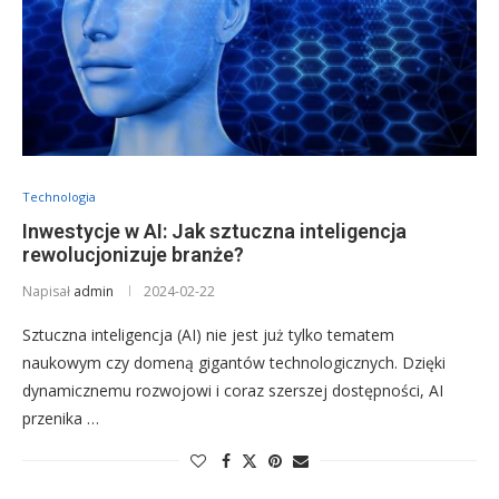
Technologia
Inwestycje w AI: Jak sztuczna inteligencja
rewolucjonizuje branże?
Napisał
admin
2024-02-22
Sztuczna inteligencja (AI) nie jest już tylko tematem
naukowym czy domeną gigantów technologicznych. Dzięki
dynamicznemu rozwojowi i coraz szerszej dostępności, AI
przenika …