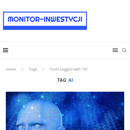
Home
Tags
Posts tagged with "AI"
TAG:
AI