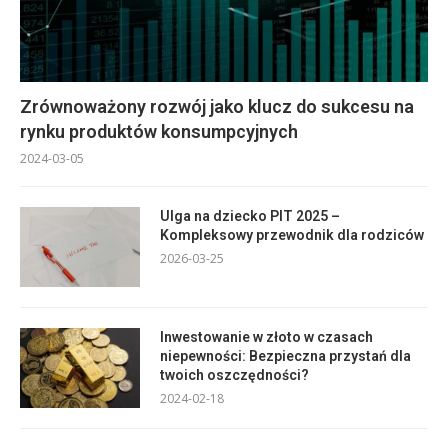
Zrównoważony rozwój jako klucz do sukcesu na
rynku produktów konsumpcyjnych
2024-03-05
Ulga na dziecko PIT 2025 –
Kompleksowy przewodnik dla rodziców
2026-03-25
Inwestowanie w złoto w czasach
niepewności: Bezpieczna przystań dla
twoich oszczędności?
2024-02-18