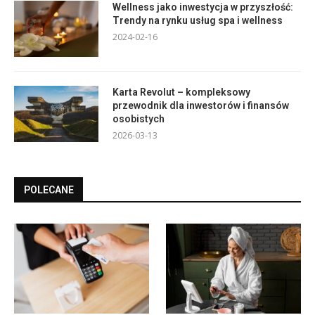
Wellness jako inwestycja w przyszłość:
Trendy na rynku usług spa i wellness
2024-02-16
Karta Revolut – kompleksowy
przewodnik dla inwestorów i finansów
osobistych
2026-03-13
POLECANE