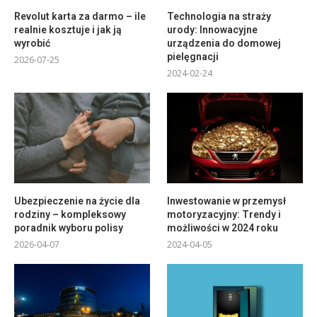
Revolut karta za darmo – ile
Technologia na straży
realnie kosztuje i jak ją
urody: Innowacyjne
wyrobić
urządzenia do domowej
pielęgnacji
2026-07-25
2024-02-24
Ubezpieczenie na życie dla
Inwestowanie w przemysł
rodziny – kompleksowy
motoryzacyjny: Trendy i
poradnik wyboru polisy
możliwości w 2024 roku
2026-04-07
2024-04-05