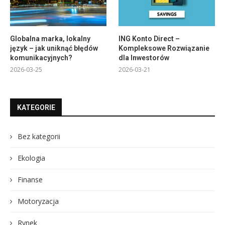
Globalna marka, lokalny
ING Konto Direct –
język – jak uniknąć błędów
Kompleksowe Rozwiązanie
komunikacyjnych?
dla Inwestorów
2026-03-25
2026-03-21
KATEGORIE
Bez kategorii
Ekologia
Finanse
Motoryzacja
Rynek