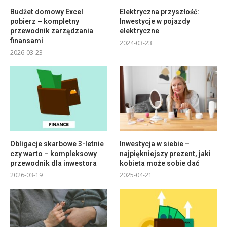
Budżet domowy Excel
Elektryczna przyszłość:
pobierz – kompletny
Inwestycje w pojazdy
przewodnik zarządzania
elektryczne
finansami
2024-03-23
2026-03-23
Obligacje skarbowe 3-letnie
Inwestycja w siebie –
czy warto – kompleksowy
najpiękniejszy prezent, jaki
przewodnik dla inwestora
kobieta może sobie dać
2026-03-19
2025-04-21