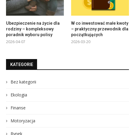
Ubezpieczenie na życie dla
W co inwestować małe kwoty
rodziny – kompleksowy
– praktyczny przewodnik dla
poradnik wyboru polisy
początkujących
2026-04-07
2026-03-20
KATEGORIE
Bez kategorii
Ekologia
Finanse
Motoryzacja
Rynek