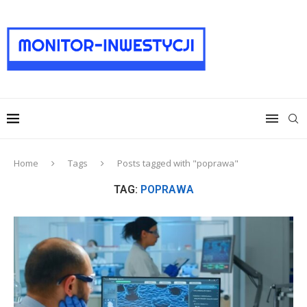
Home
Tags
Posts tagged with "poprawa"
TAG:
POPRAWA