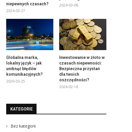
niepewnych czasach?
2024-03-08
2024-03-27
Globalna marka,
Inwestowanie w złoto w
lokalny język – jak
czasach niepewności:
uniknąć błędów
Bezpieczna przystań
komunikacyjnych?
dla twoich
oszczędności?
2026-03-25
2024-02-18
KATEGORIE
Bez kategorii