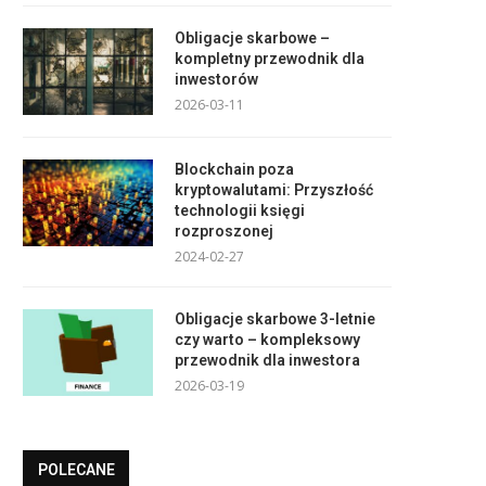
Obligacje skarbowe –
kompletny przewodnik dla
inwestorów
2026-03-11
Blockchain poza
kryptowalutami: Przyszłość
technologii księgi
rozproszonej
2024-02-27
Obligacje skarbowe 3-letnie
czy warto – kompleksowy
przewodnik dla inwestora
2026-03-19
POLECANE