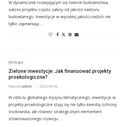
W dynamicznie rozwijającym się świecie budownictwa,
sukces projektu często zależy od jakości nadzoru
budowlanego. Inwestycje w wysokiej jakości nadzór nie
tylko zapewniają …
Ekologia
Zielone inwestycje: Jak finansować projekty
proekologiczne?
Napisał
admin
2024-03-08
W obliczu globalnego kryzysu klimatycznego, inwestycje w
projekty proekologiczne stają się nie tylko kwestią ochrony
środowiska, ale również strategicznym elementem
zrównoważonego rozwoju …