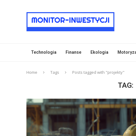
Technologia
Finanse
Ekologia
Motoryz
Home
Tags
Posts tagged with "projekty"
TAG: