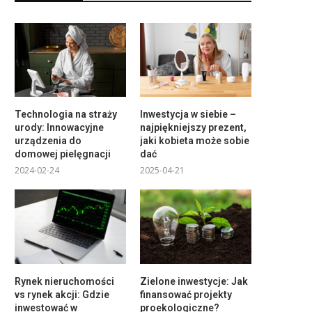
Technologia na straży
Inwestycja w siebie –
urody: Innowacyjne
najpiękniejszy prezent,
urządzenia do
jaki kobieta może sobie
domowej pielęgnacji
dać
2024-02-24
2025-04-21
Rynek nieruchomości
Zielone inwestycje: Jak
vs rynek akcji: Gdzie
finansować projekty
inwestować w
proekologiczne?